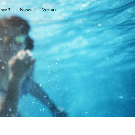
wir?
News
Verein