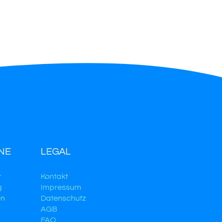
NE
LEGAL
r
Kontakt
g
Impressum
en
Datenschutz
AGB
FAQ