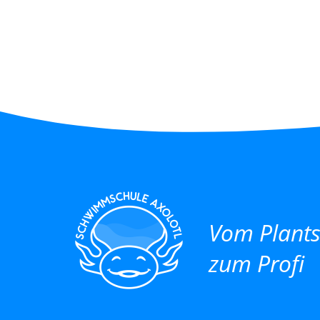
Vom Plant
zum Profi