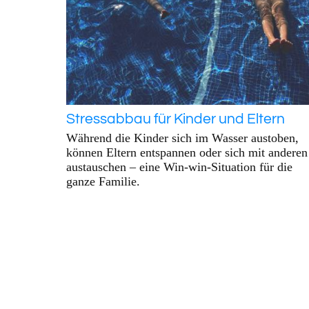
Stressabbau für Kinder und Eltern
Während die Kinder sich im Wasser austoben,
können Eltern entspannen oder sich mit anderen
austauschen – eine Win-win-Situation für die
ganze Familie.