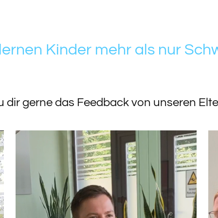
 lernen Kinder mehr als nur Sc
 dir gerne das Feedback von unseren Elte